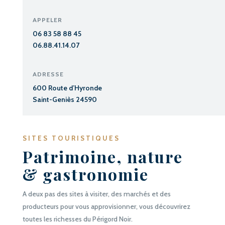
APPELER
06 83 58 88 45
06.88.41.14.07
ADRESSE
600 Route d’Hyronde
Saint-Geniès 24590
SITES TOURISTIQUES
Patrimoine, nature
& gastronomie
A deux pas des sites à visiter, des marchés et des
producteurs pour vous approvisionner, vous découvrirez
toutes les richesses du Périgord Noir.