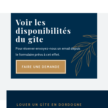
Voir les
disponibilités
du gîte
Pour réserver envoyez-nous un email depuis
le formulaire prévu à cet effet.
FAIRE UNE DEMANDE
LOUER UN GÎTE EN DORDOGNE