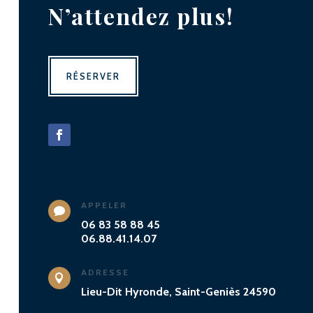
N’attendez plus!
RÉSERVER
APPELER

06 83 58 88 45
06.88.41.14.07
ADRESSE

Lieu-Dit Hyronde, Saint-Geniès 24590