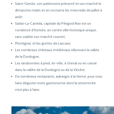
Saint-Geniès, son patrimoine préservé et son marché le
dimanche matin et en nocturne les mercredis de juillet à
août;
Sarlat-La-Canéda, capitale du Périgord Noir est un
condensé d’histoire, un centre ville historique unique,
sans oublier son marché couvert;
Montignac et les grottes de Lascaux;
Les nombreux châteaux médiévaux sillonnant la vallée
de la Dordogne;
Les randonnées à pied, en vélo, à cheval ou en canoë
dans la vallée de la Dordogne ou de la Vézère;
De nombreux restaurants, auberges à la ferme, pour vous
faire déguster notre gastronomie dont la renommée
n’est plus à faire.